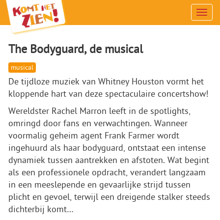
Men
The Bodyguard, de musical
musical
De tijdloze muziek van Whitney Houston vormt het
kloppende hart van deze spectaculaire concertshow!
Wereldster Rachel Marron leeft in de spotlights,
omringd door fans en verwachtingen. Wanneer
voormalig geheim agent Frank Farmer wordt
ingehuurd als haar bodyguard, ontstaat een intense
dynamiek tussen aantrekken en afstoten. Wat begint
als een professionele opdracht, verandert langzaam
in een meeslepende en gevaarlijke strijd tussen
plicht en gevoel, terwijl een dreigende stalker steeds
dichterbij komt…