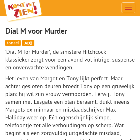
Men
Dial M voor Murder
toneel
‘Dial M for Murder’, de sinistere Hitchcock-
klassieker zorgt voor een avond vol intrige, suspense
en onverwachte wendingen.
Het leven van Margot en Tony lijkt perfect. Maar
achter gesloten deuren broedt Tony op een gruwelijk
plan: hij wil zijn vrouw vermoorden. Terwijl Tony
samen met Lesgate een plan beraamt, duikt ineens
Margots ex-minnaar en misdaadschrijver Max
Halliday weer op. Eén ogenschijnlijk simpel
telefoontje zet alle verhoudingen op scherp. Wat
begint als een zorgvuldig uitgedachte misdaad,