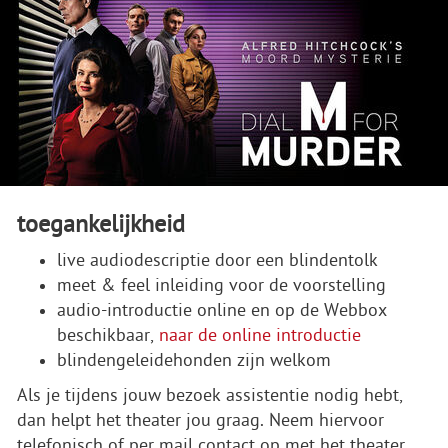
toegankelijkheid
live audiodescriptie door een blindentolk
meet & feel inleiding voor de voorstelling
audio-introductie online en op de Webbox
beschikbaar,
naar de online introductie
blindengeleidehonden zijn welkom
Als je tijdens jouw bezoek assistentie nodig hebt,
dan helpt het theater jou graag. Neem hiervoor
telefonisch of per mail contact op met het theater.