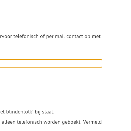
ervoor telefonisch of per mail contact op met
t blindentolk' bij staat.
n alleen telefonisch worden geboekt. Vermeld