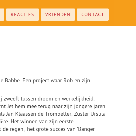
REACTIES
VRIENDEN
CONTACT
le Babbe. Een project waar Rob en zijn
j zweeft tussen droom en werkelijkheid.
emt Jet hem mee terug naar zijn jongere jaren
ls Jan Klaassen de Trompetter, Zuster Ursula
ère. Het winnen van zijn eerste
t de regen’, het grote succes van ‘Banger