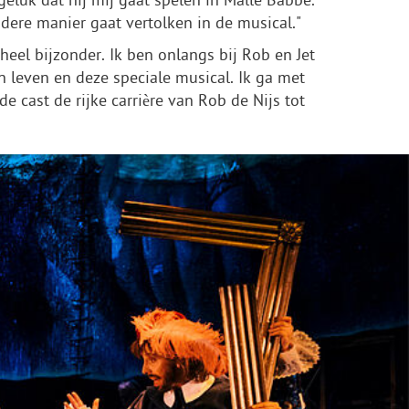
eluk dat hij mij gaat spelen in Malle Babbe.
ndere manier gaat vertolken in de musical."
heel bijzonder. Ik ben onlangs bij Rob en Jet
leven en deze speciale musical. Ik ga met
 cast de rijke carrière van Rob de Nijs tot