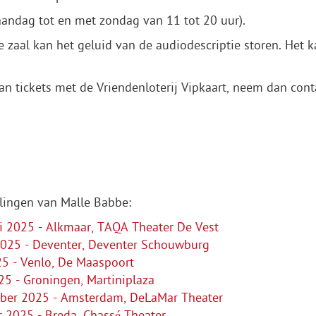
andag tot en met zondag van 11 tot 20 uur).
de zaal kan het geluid van de audiodescriptie storen. Het 
an tickets met de Vriendenloterij Vipkaart, neem dan cont
llingen van Malle Babbe:
 2025 - Alkmaar, TAQA Theater De Vest
2025 - Deventer, Deventer Schouwburg
5 - Venlo, De Maaspoort
 - Groningen, Martiniplaza
er 2025 - Amsterdam, DeLaMar Theater
2025 - Breda, Chassé Theater