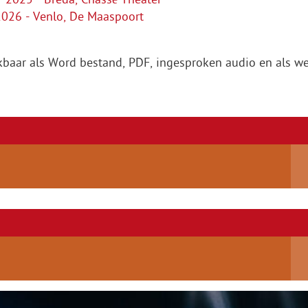
026 - Venlo, De Maaspoort
kbaar als Word bestand, PDF, ingesproken audio en als we