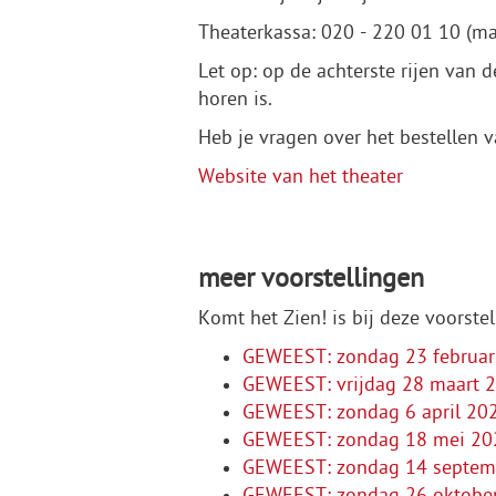
Theaterkassa: 020 - 220 01 10 (ma
Let op: op de achterste rijen van 
horen is.
Heb je vragen over het bestellen v
Website van het theater
meer voorstellingen
Komt het Zien! is bij deze voorste
GEWEEST: zondag 23 februari
GEWEEST: vrijdag 28 maart 
GEWEEST: zondag 6 april 202
GEWEEST: zondag 18 mei 2025
GEWEEST: zondag 14 septemb
GEWEEST: zondag 26 oktober 