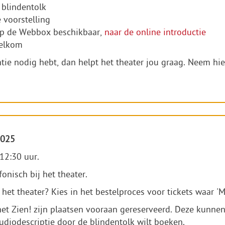
 blindentolk
 voorstelling
 op de Webbox beschikbaar,
naar de online introductie
welkom
ntie nodig hebt, dan helpt het theater jou graag. Neem hi
2025
12:30 uur.
fonisch bij het theater.
het theater? Kies in het bestelproces voor tickets waar 'Me
het Zien! zijn plaatsen vooraan gereserveerd. Deze kunne
 audiodescriptie door de blindentolk wilt boeken.