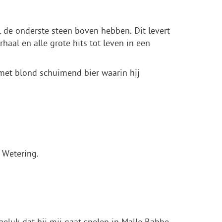
il de onderste steen boven hebben. Dit levert
aal en alle grote hits tot leven in een
 met blond schuimend bier waarin hij
 Wetering.