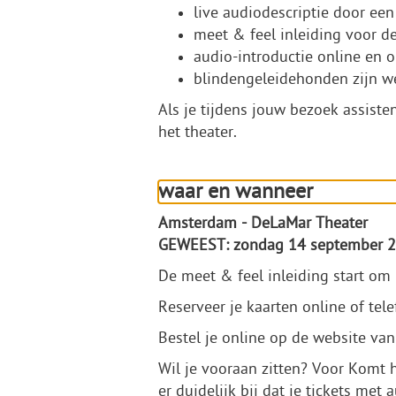
live audiodescriptie door een
meet & feel inleiding voor de
audio-introductie online en
blindengeleidehonden zijn 
Als je tijdens jouw bezoek assiste
het theater.
waar en wanneer
Amsterdam - DeLaMar Theater
GEWEEST: zondag 14 september 
De meet & feel inleiding start om 
Reserveer je kaarten online of tele
Bestel je online op de website van 
Wil je vooraan zitten? Voor Komt 
er duidelijk bij dat je tickets met