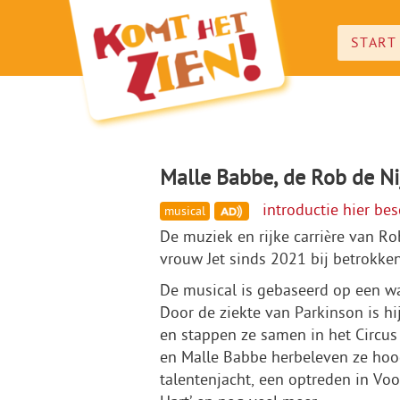
START
Malle Babbe, de Rob de Ni
introductie hier be
musical
De muziek en rijke carrière van R
vrouw Jet sinds 2021 bij betrokke
De musical is gebaseerd op een w
Door de ziekte van Parkinson is hi
en stappen ze samen in het Circus
en Malle Babbe herbeleven ze hoog
talentenjacht, een optreden in Voor