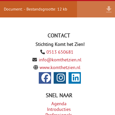
Document: - Bestandsgrootte: 12 kb
CONTACT
Stichting Komt het Zien!
0513 650681
info@komthetzien.nl
www.komthetzien.nl
SNEL NAAR
Agenda
Introducties