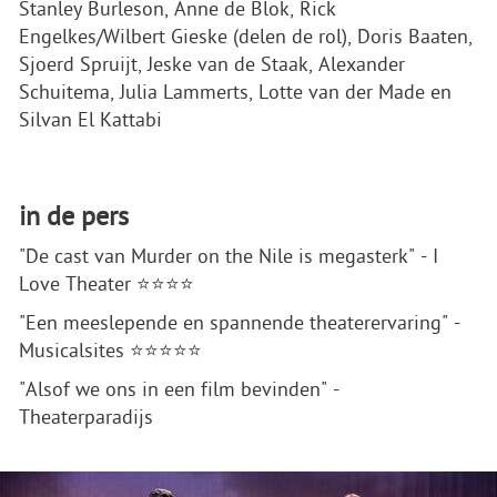
Stanley Burleson, Anne de Blok, Rick
Engelkes/Wilbert Gieske (delen de rol), Doris Baaten,
Sjoerd Spruijt, Jeske van de Staak, Alexander
Schuitema, Julia Lammerts, Lotte van der Made en
Silvan El Kattabi
in de pers
"De cast van Murder on the Nile is megasterk" - I
Love Theater ⭐⭐⭐⭐
"Een meeslepende en spannende theaterervaring" -
Musicalsites ⭐⭐⭐⭐⭐
"Alsof we ons in een film bevinden" -
Theaterparadijs