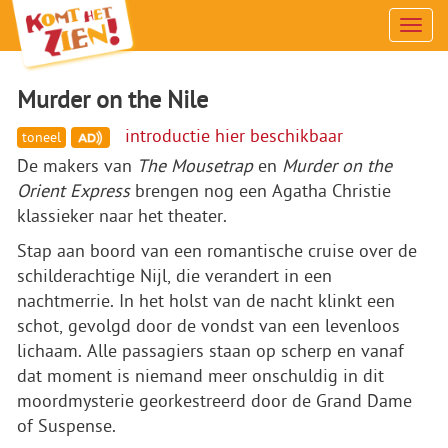
Men
Murder on the Nile
introductie hier beschikbaar
toneel
De makers van
The Mousetrap
en
Murder on the
Orient Express
brengen nog een Agatha Christie
klassieker naar het theater.
Stap aan boord van een romantische cruise over de
schilderachtige Nijl, die verandert in een
nachtmerrie. In het holst van de nacht klinkt een
schot, gevolgd door de vondst van een levenloos
lichaam. Alle passagiers staan op scherp en vanaf
dat moment is niemand meer onschuldig in dit
moordmysterie georkestreerd door de Grand Dame
of Suspense.