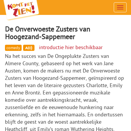
Men
De Onverwoeste Zusters van
Hoogezand-Sappemeer
introductie hier beschikbaar
comedy
Na het succes van De Ongeplukte Zusters van
Almere County, gebaseerd op het werk van Jane
Austen, komen de makers nu met De Onverwoeste
Zusters van Hoogezand-Sappemeer, geïnspireerd op
het leven van de literaire gezusters Charlotte, Emily
en Anne Brontë. Een gepassioneerde muzikale
komedie over aantrekkingskracht, wraak,
zussenliefde en de eeuwenoude hunkering naar
erkenning, zelfs in het hiernamaals. En ondertussen
blijft de geest van de woest aantrekkelijke
Heathcliff, uit Emily’s roman Wuthering Heights,