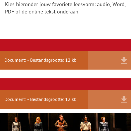
Kies hieronder jouw favoriete leesvorm: audio, Word,
PDF of de online tekst onderaan.
Document: - Bestandsgrootte: 12 kb
Document: - Bestandsgrootte: 12 kb