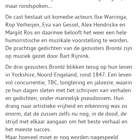
maar rondspoken…
De cast bestaat uit komedie-acteurs Ilse Warringa,
Rop Verheijen, Eva van Gessel, Alex Hendrickx en
Margôt Ros en daarmee belooft het weer een hele
humoristische en muzikale voorstelling te worden.
De prachtige gedichten van de gezusters Brontë zijn
op muziek gezet door Bart Rijnink.
De drie gezusters Brontë blikken terug op hun leven
in Yorkshire, Noord-Engeland, rond 1847. Een leven
vol concurrentie, TBC, longtering en jaloezie, waarin
ze hun dagen sleten met het schrijven van verhalen
en gedichten, onder mannelijk pseudoniem. Hun
drang naar artistieke vrijheid en erkenning was zo
enorm, dat de zussen zelfs nu nog, in de dood, de
strijd met elkaar aangaan om het beste verhaal en
het meeste succes.
Maar hoeveel moet er nog worden nagespeeld