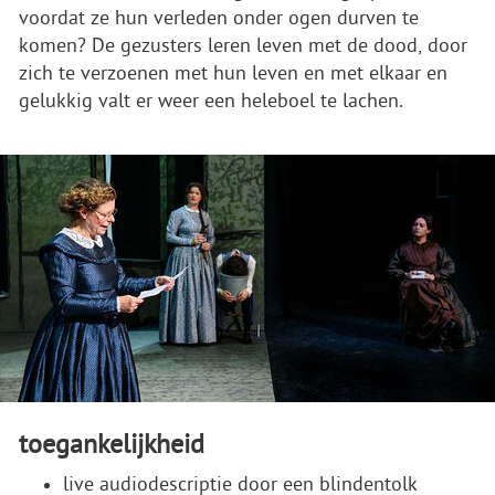
voordat ze hun verleden onder ogen durven te
komen? De gezusters leren leven met de dood, door
zich te verzoenen met hun leven en met elkaar en
gelukkig valt er weer een heleboel te lachen.
toegankelijkheid
live audiodescriptie door een blindentolk