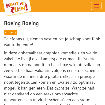
Men
Boeing Boeing
comedy
Telefoons uit, riemen vast en zet je schrap voor flink
wat turbulentie!
In deze onbetaalbaar grappige komedie zien we de
zakelijke Eva (Loiza Lamers) die er maar liefst drie
minnaars op na houdt. In haar luxe vakantievilla aan
zee viert ze haar vakantie volgens een strak schema
waarin de mannen, drie piloten, elkaar in principe
nooit tegen zullen komen en Eva zelf zo optimaal
mogelijk kan genieten. Dat dácht ze! Want ze had
niet gerekend op een reeks onverwachte
gebeurtenissen in vluchtschema’s en een storm