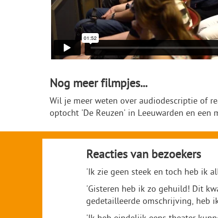
Nog meer filmpjes...
Wil je meer weten over audiodescriptie of r
optocht 'De Reuzen' in Leeuwarden en een m
Reacties van bezoekers
'Ik zie geen steek en toch heb ik al
'Gisteren heb ik zo gehuild! Dit 
gedetailleerde omschrijving, heb i