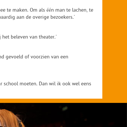
ee te maken. Om als één man te lachen, te
kwaardig aan de overige bezoekers.'
 het beleven van theater.'
lind gevoeld of voorzien van een
r school moeten. Dan wil ik ook wel eens