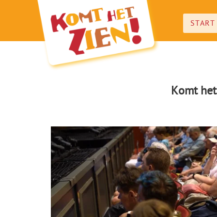
START
Komt het 