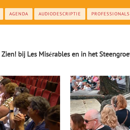
AGENDA
AUDIODESCRIPTIE
PROFESSIONALS
Zien! bij Les Misérables en in het Steengro