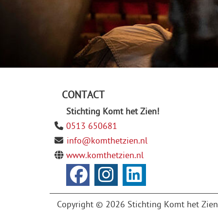
CONTACT
Stichting Komt het Zien!
0513 650681
info@komthetzien.nl
www.komthetzien.nl
Copyright © 2026 Stichting Komt het Zien