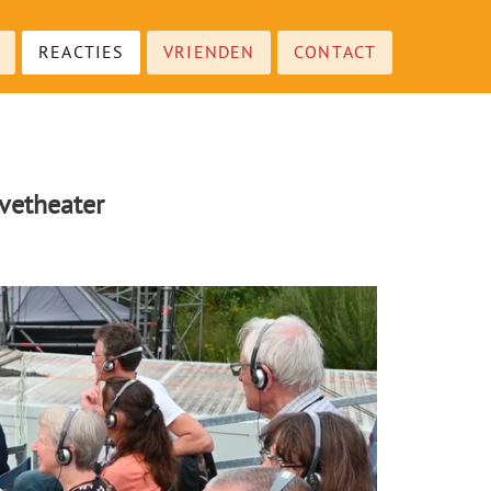
REACTIES
VRIENDEN
CONTACT
evetheater