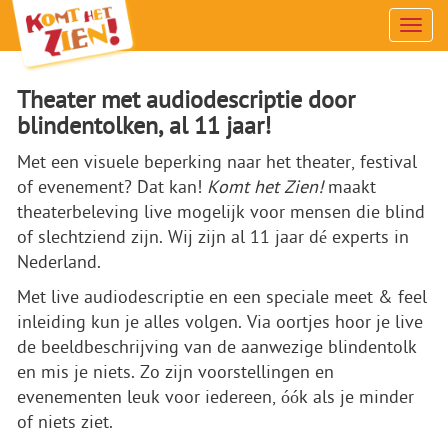
Men
Theater met audiodescriptie door
blindentolken, al 11 jaar!
Met een visuele beperking naar het theater, festival
of evenement? Dat kan!
Komt het Zien!
maakt
theaterbeleving live mogelijk voor mensen die blind
of slechtziend zijn. Wij zijn al 11 jaar dé experts in
Nederland.
Met live audiodescriptie en een speciale meet & feel
inleiding kun je alles volgen. Via oortjes hoor je live
de beeldbeschrijving van de aanwezige blindentolk
en mis je niets. Zo zijn voorstellingen en
evenementen leuk voor iedereen, óók als je minder
of niets ziet.