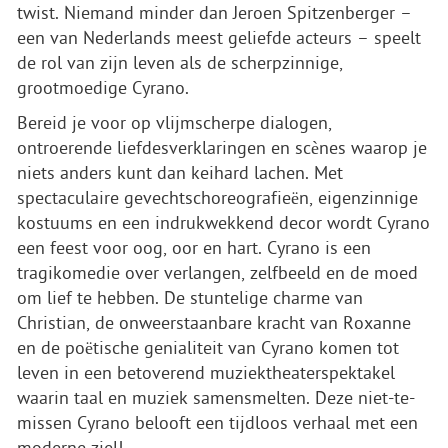
twist. Niemand minder dan Jeroen Spitzenberger –
een van Nederlands meest geliefde acteurs – speelt
de rol van zijn leven als de scherpzinnige,
grootmoedige Cyrano.
Bereid je voor op vlijmscherpe dialogen,
ontroerende liefdesverklaringen en scènes waarop je
niets anders kunt dan keihard lachen. Met
spectaculaire gevechtschoreografieën, eigenzinnige
kostuums en een indrukwekkend decor wordt Cyrano
een feest voor oog, oor en hart. Cyrano is een
tragikomedie over verlangen, zelfbeeld en de moed
om lief te hebben. De stuntelige charme van
Christian, de onweerstaanbare kracht van Roxanne
en de poëtische genialiteit van Cyrano komen tot
leven in een betoverend muziektheaterspektakel
waarin taal en muziek samensmelten. Deze niet-te-
missen Cyrano belooft een tijdloos verhaal met een