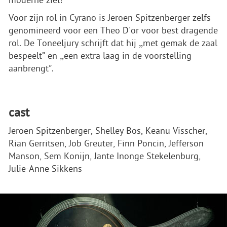
moderne ziel!
Voor zijn rol in Cyrano is Jeroen Spitzenberger zelfs
genomineerd voor een Theo D'or voor best dragende
rol. De Toneeljury schrijft dat hij „met gemak de zaal
bespeelt” en „een extra laag in de voorstelling
aanbrengt”.
cast
Jeroen Spitzenberger, Shelley Bos, Keanu Visscher,
Rian Gerritsen, Job Greuter, Finn Poncin, Jefferson
Manson, Sem Konijn, Jante Inonge Stekelenburg,
Julie-Anne Sikkens