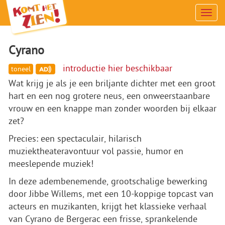
Men
Cyrano
introductie hier beschikbaar
toneel
Wat krijg je als je een briljante dichter met een groot
hart en een nog grotere neus, een onweerstaanbare
vrouw en een knappe man zonder woorden bij elkaar
zet?
Precies: een spectaculair, hilarisch
muziektheateravontuur vol passie, humor en
meeslepende muziek!
In deze adembenemende, grootschalige bewerking
door Jibbe Willems, met een 10-koppige topcast van
acteurs en muzikanten, krijgt het klassieke verhaal
van Cyrano de Bergerac een frisse, sprankelende