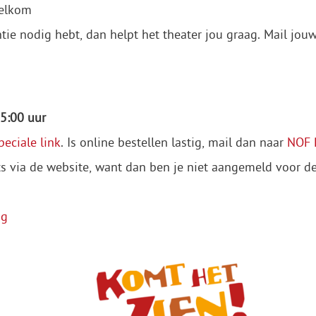
welkom
ntie nodig hebt, dan helpt het theater jou graag. Mail jo
5:00 uur
peciale link
. Is online bestellen lastig, mail dan naar
NOF 
ets via de website, want dan ben je niet aangemeld voor d
ng