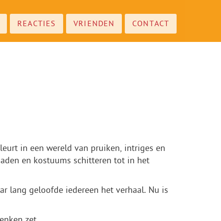
REACTIES
VRIENDEN
CONTACT
urt in een wereld van pruiken, intriges en
aden en kostuums schitteren tot in het
r lang geloofde iedereen het verhaal. Nu is
denken zet.