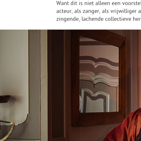
Want dit is niet alleen een voors
acteur, als zanger, als vrijwillige
zingende, lachende collectieve her