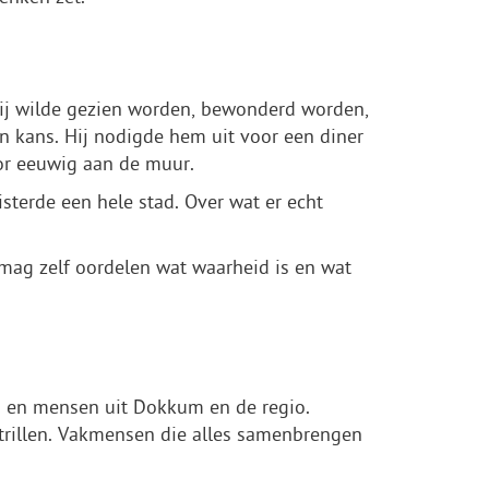
Hij wilde gezien worden, bewonderd worden,
n kans. Hij nodigde hem uit voor een diner
oor eeuwig aan de muur.
sterde een hele stad. Over wat er echt
mag zelf oordelen wat waarheid is en wat
s en mensen uit Dokkum en de regio.
 trillen. Vakmensen die alles samenbrengen