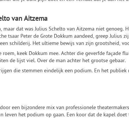
elto van Aitzema
 maar dat was Julius Schelto van Aitzema niet genoeg. 
he tsaar Peter de Grote Dokkum aandeed, greep Julius zij
een schilderij. Het ultieme bewijs van zijn grootsheid, v
ge roem, keek Dokkum mee. Achter die geverfde façade flui
ten de lijst viel. Over de man achter het grootse gebaar.
jgen die stemmen eindelijk een podium. En het publiek 
 door een bijzondere mix van professionele theatermaker
hun leven het podium op gaan. Een koor dat de kapel doet