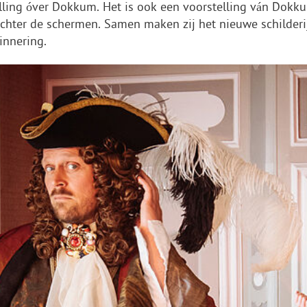
telling óver Dokkum. Het is ook een voorstelling ván Do
r achter de schermen. Samen maken zij het nieuwe schilderij
innering.