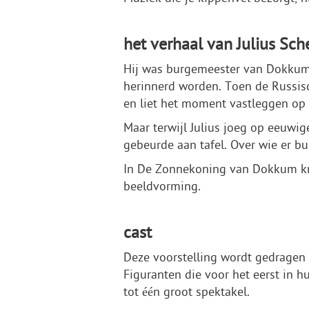
het verhaal van Julius Sch
Hij was burgemeester van Dokkum,
herinnerd worden. Toen de Russisc
en liet het moment vastleggen op 
Maar terwijl Julius joeg op eeuwi
gebeurde aan tafel. Over wie er bui
In De Zonnekoning van Dokkum kri
beeldvorming.
cast
Deze voorstelling wordt gedragen
Figuranten die voor het eerst in 
tot één groot spektakel.