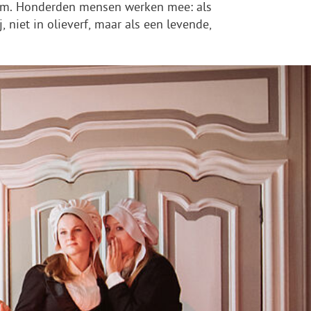
kkum. Honderden mensen werken mee: als
, niet in olieverf, maar als een levende,