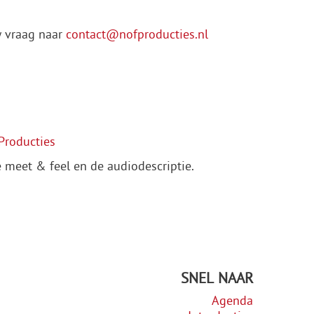
uw vraag naar
contact@nofproducties.nl
Producties
e meet & feel en de audiodescriptie.
SNEL NAAR
Agenda