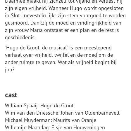
Daarmee maakt hij zichzelf tot vijand en verliest hij
zijn eigen vrijheid. Wanneer Hugo wordt opgesloten
in Slot Loevestein lijkt zijn stem voorgoed te worden
gesmoord. Dankzij de moed en vindingrijkheid van
zijn vrouw Maria ontstaat er een plan en de rest is
geschiedenis.
'Hugo de Groot, de musical' is een meeslepend
verhaal over vrijheid, twijfel en de moed om de
ander ruimte te geven. Wat als vrijheid begint bij
jou?
cast
William Spaaij: Hugo de Groot
Wim van den Driessche: Johan van Oldenbarnevelt
Michael Muyderman: Maurits van Oranje
Willemijn Maandag: Elsje van Houweningen