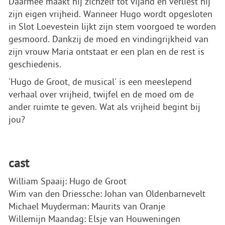
Daarmee maakt hij zichzelf tot vijand en verliest hij
zijn eigen vrijheid. Wanneer Hugo wordt opgesloten
in Slot Loevestein lijkt zijn stem voorgoed te worden
gesmoord. Dankzij de moed en vindingrijkheid van
zijn vrouw Maria ontstaat er een plan en de rest is
geschiedenis.
'Hugo de Groot, de musical' is een meeslepend
verhaal over vrijheid, twijfel en de moed om de
ander ruimte te geven. Wat als vrijheid begint bij
jou?
cast
William Spaaij: Hugo de Groot
Wim van den Driessche: Johan van Oldenbarnevelt
Michael Muyderman: Maurits van Oranje
Willemijn Maandag: Elsje van Houweningen