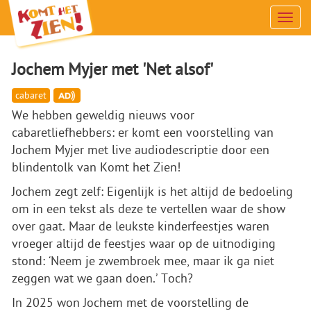
Men
Jochem Myjer met 'Net alsof'
cabaret
We hebben geweldig nieuws voor
cabaretliefhebbers: er komt een voorstelling van
Jochem Myjer met live audiodescriptie door een
blindentolk van Komt het Zien!
Jochem zegt zelf: Eigenlijk is het altijd de bedoeling
om in een tekst als deze te vertellen waar de show
over gaat. Maar de leukste kinderfeestjes waren
vroeger altijd de feestjes waar op de uitnodiging
stond: ‘Neem je zwembroek mee, maar ik ga niet
zeggen wat we gaan doen.’ Toch?
In 2025 won Jochem met de voorstelling de