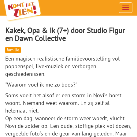
Men
Kakek, Opa & Ik (7+) door Studio Figur
en Dawn Collective
familie
Een magisch-realistische familievoorstelling vol
poppenspel, live-muziek en verborgen
geschiedenissen.
"Waarom voel ik me zo boos?"
Soms voelt het alsof er een storm in Novi’s borst
woont. Niemand weet waarom. En zij zelf al
helemaal niet.
Op een dag, wanneer de storm weer woedt, vlucht
Novi de zolder op. Een oude, stoffige plek vol dozen,
vergeelde foto’s en de geur van lang geleden. Maar