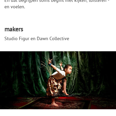
En dat begrijpen soms begint met kijken, luisteren -
en voelen.
makers
Studio Figur en Dawn Collective