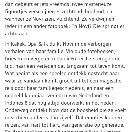
dan gebeurt er iets vreemds: twee mysterieuze
figuurtjes verschijnen – vechtend, brullend, en
wanneer ze Novi zien, vluchtend. Ze verdwijnen
ieder in een ander fotoboek. En Novi? Die springt er
achteraan.
In Kakek, Opa & Ik duikt Novi in de verborgen
verhalen van haar familie. Via oude fotoboeken,
brieven en vergeten melodieën reist ze terug in de
tijd, naar een verleden dat langzaam tot leven komt.
Wat begint als een speelse ontdekkingstocht naar
waar ze vandaan komt, groeit uit tot een magische
reis door haar familiegeschiedenis, en naar een
gedeeld koloniaal verleden van Nederland en
Indonesië dat nog altijd doorwerkt in het heden.
Onderweg ontdekt Novi dat de boosheid die ze voelt
misschien ouder is dan zijzelf. Dat emoties kunnen
reizen, van hart tot hart, van generatie op generatie.