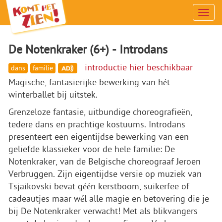
Men
De Notenkraker (6+) - Introdans
introductie hier beschikbaar
dans
familie
Magische, fantasierijke bewerking van hét
winterballet bij uitstek.
Grenzeloze fantasie, uitbundige choreografieën,
tedere dans en prachtige kostuums. Introdans
presenteert een eigentijdse bewerking van een
geliefde klassieker voor de hele familie: De
Notenkraker, van de Belgische choreograaf Jeroen
Verbruggen. Zijn eigentijdse versie op muziek van
Tsjaikovski bevat géén kerstboom, suikerfee of
cadeautjes maar wél alle magie en betovering die je
bij De Notenkraker verwacht! Met als blikvangers