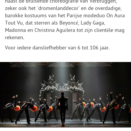
naast de bruisende choreografie van Verbruggen,
zeker ook het 'dromenlanddecor' en de overdadige,
barokke kostuums van het Parijse modeduo On Aura
Tout Vu, dat sterren als Beyoncé, Lady Gaga,
Madonna en Christina Aguilera tot zijn clientèle mag
rekenen.
Voor iedere dansliefhebber van 6 tot 106 jaar.