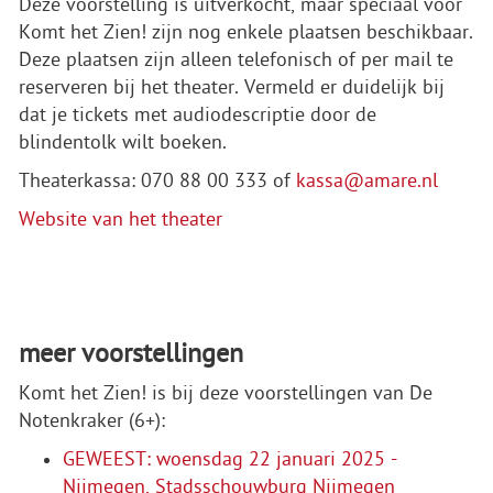
Deze voorstelling is uitverkocht, maar speciaal voor
Komt het Zien! zijn nog enkele plaatsen beschikbaar.
Deze plaatsen zijn alleen telefonisch of per mail te
reserveren bij het theater. Vermeld er duidelijk bij
dat je tickets met audiodescriptie door de
blindentolk wilt boeken.
Theaterkassa: 070 88 00 333 of
kassa@amare.nl
Website van het theater
meer voorstellingen
Komt het Zien! is bij deze voorstellingen van De
Notenkraker (6+):
GEWEEST: woensdag 22 januari 2025 -
Nijmegen, Stadsschouwburg Nijmegen