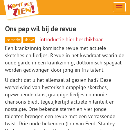
Men
Ons pap wil bij de revue
introductie hier beschikbaar
comedy
show
Een krankzinnig komische revue met actuele
sketches en liedjes. Revue in het kwadraat waarin de
oude garde in een krankzinnig, dolkomisch spagaat
worden gedwongen door jong en fris talent.
U dacht dat u het allemaal al gezien had? Deze
wervelwind van hysterisch grappige sketches,
opzwepende dans, grappige liedjes en mooie
chansons biedt tegelijkertijd actuele hilariteit en
nostalgie. Drie bekende sterren en vier jonge
talenten brengen een revue met een verrassende
twist. Drie oude bekenden (Jon van Eerd, Stanley