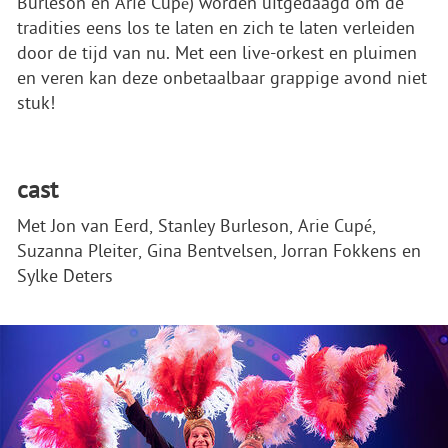
Burleson en Arie Cupé) worden uitgedaagd om de
tradities eens los te laten en zich te laten verleiden
door de tijd van nu. Met een live-orkest en pluimen
en veren kan deze onbetaalbaar grappige avond niet
stuk!
cast
Met Jon van Eerd, Stanley Burleson, Arie Cupé,
Suzanna Pleiter, Gina Bentvelsen, Jorran Fokkens en
Sylke Deters