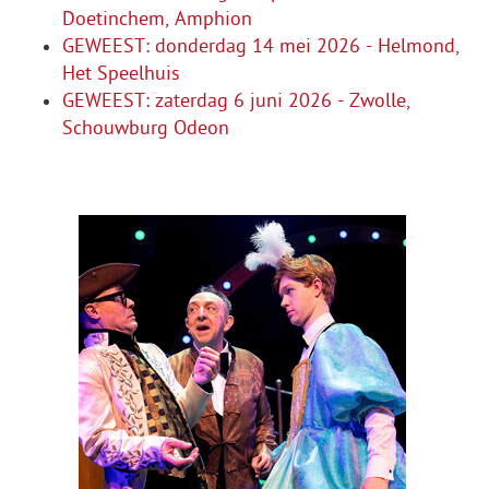
Doetinchem, Amphion
GEWEEST: donderdag 14 mei 2026 - Helmond,
Het Speelhuis
GEWEEST: zaterdag 6 juni 2026 - Zwolle,
Schouwburg Odeon