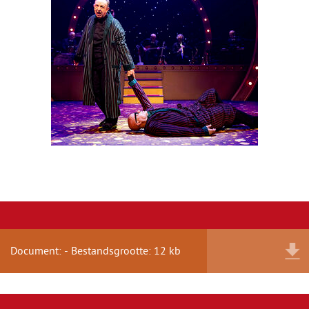
Document: - Bestandsgrootte: 12 kb