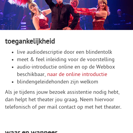
toegankelijkheid
live audiodescriptie door een blindentolk
meet & feel inleiding voor de voorstelling
audio-introductie online en op de Webbox
beschikbaar,
naar de online introductie
blindengeleidehonden zijn welkom
Als je tijdens jouw bezoek assistentie nodig hebt,
dan helpt het theater jou graag. Neem hiervoor
telefonisch of per mail contact op met het theater.
waar en wanneer