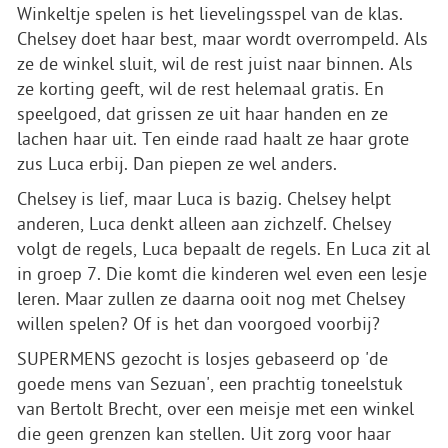
Winkeltje spelen is het lievelingsspel van de klas.
Chelsey doet haar best, maar wordt overrompeld. Als
ze de winkel sluit, wil de rest juist naar binnen. Als
ze korting geeft, wil de rest helemaal gratis. En
speelgoed, dat grissen ze uit haar handen en ze
lachen haar uit. Ten einde raad haalt ze haar grote
zus Luca erbij. Dan piepen ze wel anders.
Chelsey is lief, maar Luca is bazig. Chelsey helpt
anderen, Luca denkt alleen aan zichzelf. Chelsey
volgt de regels, Luca bepaalt de regels. En Luca zit al
in groep 7. Die komt die kinderen wel even een lesje
leren. Maar zullen ze daarna ooit nog met Chelsey
willen spelen? Of is het dan voorgoed voorbij?
SUPERMENS gezocht is losjes gebaseerd op 'de
goede mens van Sezuan', een prachtig toneelstuk
van Bertolt Brecht, over een meisje met een winkel
die geen grenzen kan stellen. Uit zorg voor haar