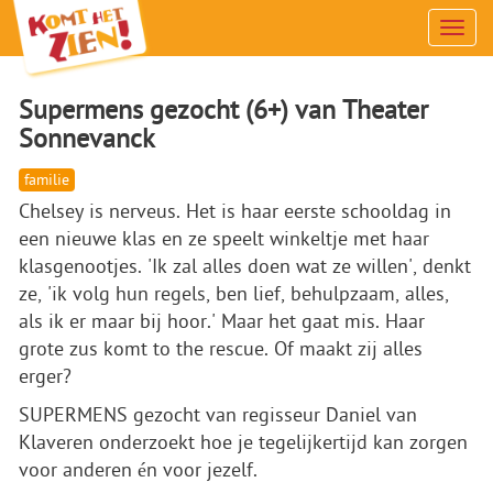
Men
Supermens gezocht (6+) van Theater
Sonnevanck
familie
Chelsey is nerveus. Het is haar eerste schooldag in
een nieuwe klas en ze speelt winkeltje met haar
klasgenootjes. 'Ik zal alles doen wat ze willen', denkt
ze, 'ik volg hun regels, ben lief, behulpzaam, alles,
als ik er maar bij hoor.' Maar het gaat mis. Haar
grote zus komt to the rescue. Of maakt zij alles
erger?
SUPERMENS gezocht van regisseur Daniel van
Klaveren onderzoekt hoe je tegelijkertijd kan zorgen
voor anderen én voor jezelf.