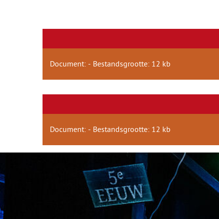
Document: - Bestandsgrootte: 12 kb
Document: - Bestandsgrootte: 12 kb