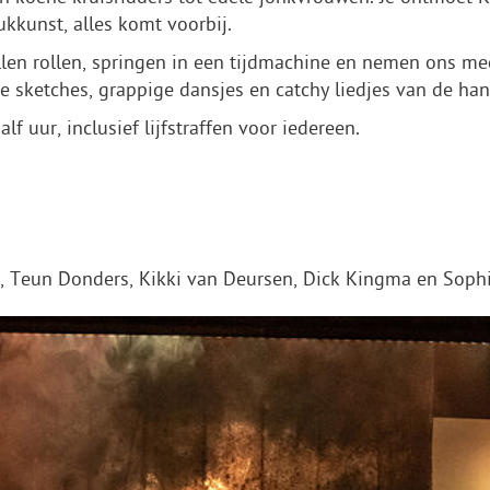
kkunst, alles komt voorbij.
llen rollen, springen in een tijdmachine en nemen ons me
 sketches, grappige dansjes en catchy liedjes van de ha
lf uur, inclusief lijfstraffen voor iedereen.
, Teun Donders, Kikki van Deursen, Dick Kingma en Sophi