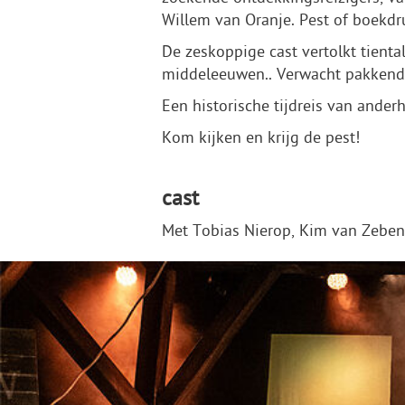
Willem van Oranje. Pest of boekdru
De zeskoppige cast vertolkt tienta
middeleeuwen.. Verwacht pakkende
Een historische tijdreis van anderha
Kom kijken en krijg de pest!
cast
Met Tobias Nierop, Kim van Zeben