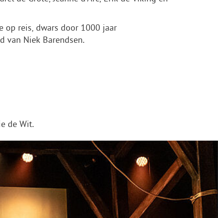
e op reis, dwars door 1000 jaar
nd van Niek Barendsen.
e de Wit.