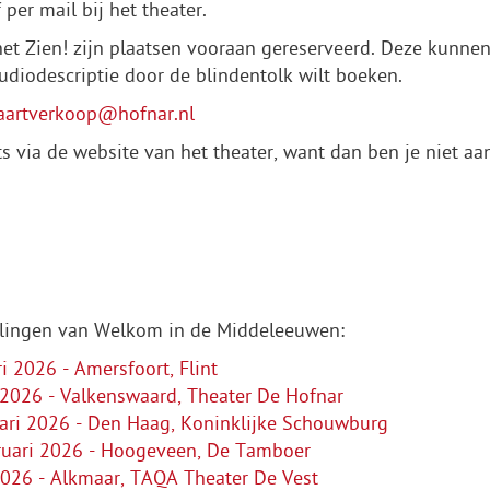
 per mail bij het theater.
het Zien! zijn plaatsen vooraan gereserveerd. Deze kunne
 audiodescriptie door de blindentolk wilt boeken.
aartverkoop@hofnar.nl
ets via de website van het theater, want dan ben je niet 
ellingen van Welkom in de Middeleeuwen:
 2026 - Amersfoort, Flint
 2026 - Valkenswaard, Theater De Hofnar
ri 2026 - Den Haag, Koninklijke Schouwburg
uari 2026 - Hoogeveen, De Tamboer
026 - Alkmaar, TAQA Theater De Vest