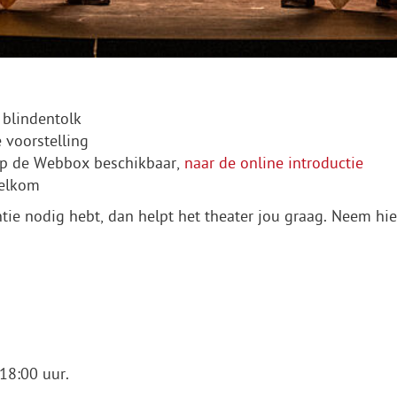
 blindentolk
 voorstelling
 op de Webbox beschikbaar,
naar de online introductie
welkom
ntie nodig hebt, dan helpt het theater jou graag. Neem hi
18:00 uur.