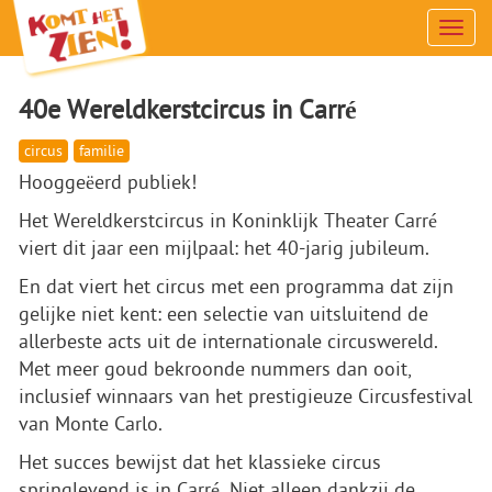
Men
40e Wereldkerstcircus in Carré
circus
familie
Hooggeëerd publiek!
Het Wereldkerstcircus in Koninklijk Theater Carré
viert dit jaar een mijlpaal: het 40-jarig jubileum.
En dat viert het circus met een programma dat zijn
gelijke niet kent: een selectie van uitsluitend de
allerbeste acts uit de internationale circuswereld.
Met meer goud bekroonde nummers dan ooit,
inclusief winnaars van het prestigieuze Circusfestival
van Monte Carlo.
Het succes bewijst dat het klassieke circus
springlevend is in Carré. Niet alleen dankzij de