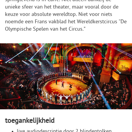
unieke sfeer van het theater, maar vooral door de
keuze voor absolute wereldtop. Niet voor niets
noemde een Frans vakblad het Wereldkerstcircus “De
Olympische Spelen van het Circus.”
toegankelijkheid
live audiodescriptie door 2 blindentolken