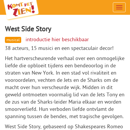
Men
West Side Story
introductie hier beschikbaar
musical
38 acteurs, 15 musici en een spectaculair decor!
Het hartverscheurende verhaal over een onmogelijke
liefde die opbloeit tijdens een bendeoorlog in de
straten van New York. In een stad vol rivaliteit en
vooroordelen, vechten de Jets en de Sharks om de
macht over hun verscheurde wijk. Midden in dit
geweld ontmoeten voormalig lid van de Jets Tony en
de zus van de Sharks-leider Maria elkaar en worden
smoorverliefd. Hun verboden liefde ontvlamt de
spanning tussen de bendes, met tragische gevolgen.
West Side Story, gebaseerd op Shakespeares Romeo