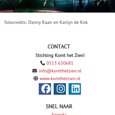
fotocredits: Danny Kaan en Karlijn de Kok
CONTACT
Stichting Komt het Zien!
0513 650681
info@komthetzien.nl
www.komthetzien.nl
SNEL NAAR
Agenda