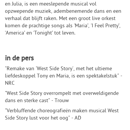
en Julia, is een meeslepende musical vol
opzwepende muziek, adembenemende dans en een
verhaal dat blijft raken. Met een groot live orkest
komen de prachtige songs als ‘Maria’, ‘I Feel Pretty’,
‘America’ en ‘Tonight’ tot leven.
in de pers
"Remake van 'West Side Story', met het ultieme
liefdeskoppel Tony en Maria, is een spektakelstuk" -
NRC
"West Side Story overrompelt met overweldigende
dans en sterke cast" - Trouw
"Verbluffende choreografieën maken musical West
Side Story lust voor het oog" - AD