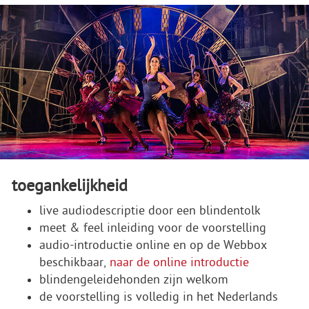
toegankelijkheid
live audiodescriptie door een blindentolk
meet & feel inleiding voor de voorstelling
audio-introductie online en op de Webbox
beschikbaar,
naar de online introductie
blindengeleidehonden zijn welkom
de voorstelling is volledig in het Nederlands