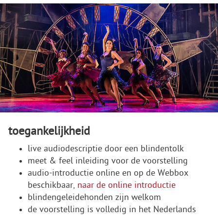
toegankelijkheid
live audiodescriptie door een blindentolk
meet & feel inleiding voor de voorstelling
audio-introductie online en op de Webbox
beschikbaar,
naar de online introductie
blindengeleidehonden zijn welkom
de voorstelling is volledig in het Nederlands