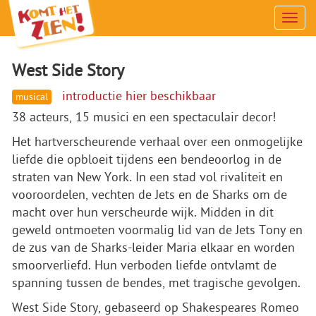
Men
West Side Story
introductie hier beschikbaar
musical
38 acteurs, 15 musici en een spectaculair decor!
Het hartverscheurende verhaal over een onmogelijke
liefde die opbloeit tijdens een bendeoorlog in de
straten van New York. In een stad vol rivaliteit en
vooroordelen, vechten de Jets en de Sharks om de
macht over hun verscheurde wijk. Midden in dit
geweld ontmoeten voormalig lid van de Jets Tony en
de zus van de Sharks-leider Maria elkaar en worden
smoorverliefd. Hun verboden liefde ontvlamt de
spanning tussen de bendes, met tragische gevolgen.
West Side Story, gebaseerd op Shakespeares Romeo