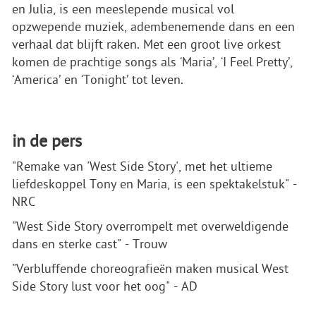
en Julia, is een meeslepende musical vol
opzwepende muziek, adembenemende dans en een
verhaal dat blijft raken. Met een groot live orkest
komen de prachtige songs als ‘Maria’, ‘I Feel Pretty’,
‘America’ en ‘Tonight’ tot leven.
in de pers
"Remake van 'West Side Story', met het ultieme
liefdeskoppel Tony en Maria, is een spektakelstuk" -
NRC
"West Side Story overrompelt met overweldigende
dans en sterke cast" - Trouw
"Verbluffende choreografieën maken musical West
Side Story lust voor het oog" - AD