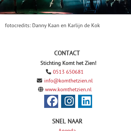
fotocredits: Danny Kaan en Karlijn de Kok
CONTACT
Stichting Komt het Zien!
0513 650681
info@komthetzien.nl
www.komthetzien.nl
SNEL NAAR
Agenda