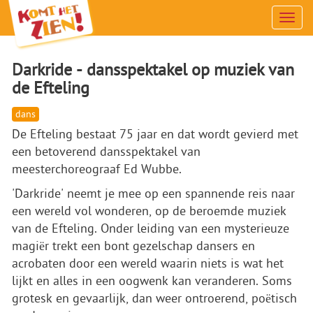
Men
Darkride - dansspektakel op muziek van
de Efteling
dans
De Efteling bestaat 75 jaar en dat wordt gevierd met
een betoverend dansspektakel van
meesterchoreograaf Ed Wubbe.
'Darkride' neemt je mee op een spannende reis naar
een wereld vol wonderen, op de beroemde muziek
van de Efteling. Onder leiding van een mysterieuze
magiër trekt een bont gezelschap dansers en
acrobaten door een wereld waarin niets is wat het
lijkt en alles in een oogwenk kan veranderen. Soms
grotesk en gevaarlijk, dan weer ontroerend, poëtisch