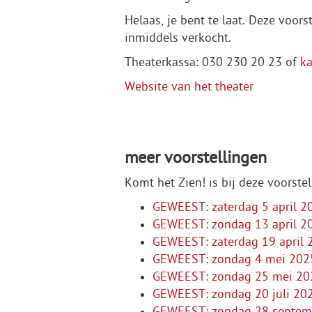
Helaas, je bent te laat. Deze voor
inmiddels verkocht.
Theaterkassa: 030 230 20 23 of
k
Website van het theater
meer voorstellingen
Komt het Zien! is bij deze voorste
GEWEEST: zaterdag 5 april 2
GEWEEST: zondag 13 april 2
GEWEEST: zaterdag 19 april
GEWEEST: zondag 4 mei 2025 -
GEWEEST: zondag 25 mei 202
GEWEEST: zondag 20 juli 202
GEWEEST: zondag 28 septemb