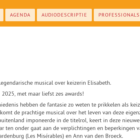
AGENDA
AUDIODESCRIPTIE
PROFESSIONALS
legendarische musical over keizerin Elisabeth.
2025, met maar liefst zes awards!
edenis hebben de fantasie zo weten te prikkelen als keiz
omt de prachtige musical over het leven van deze eigenz
uitenland imponeerde in de titelrol, keert in deze nieuw
ar ten onder gaat aan de verplichtingen en beperkingen v
ardenburg (Les Misérables) en Ann van den Broeck.