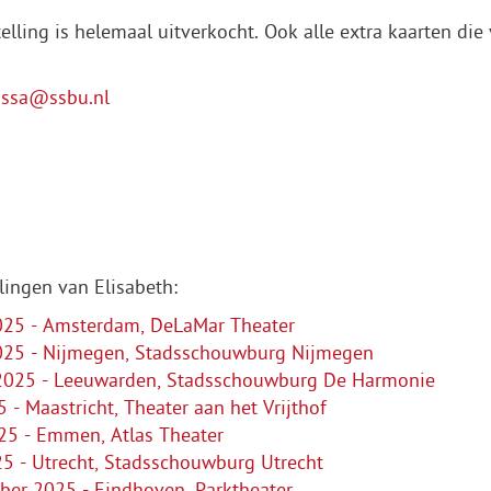
stelling is helemaal uitverkocht. Ook alle extra kaarten di
assa@ssbu.nl
llingen van Elisabeth:
025 - Amsterdam, DeLaMar Theater
025 - Nijmegen, Stadsschouwburg Nijmegen
 2025 - Leeuwarden, Stadsschouwburg De Harmonie
 Maastricht, Theater aan het Vrijthof
5 - Emmen, Atlas Theater
5 - Utrecht, Stadsschouwburg Utrecht
er 2025 - Eindhoven, Parktheater