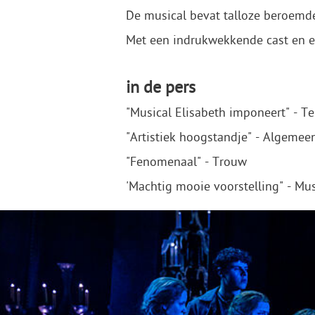
De musical bevat talloze beroemde
Met een indrukwekkende cast en een
in de pers
"Musical Elisabeth imponeert" - Te
"Artistiek hoogstandje" - Algeme
"Fenomenaal" - Trouw
'Machtig mooie voorstelling" - Mu