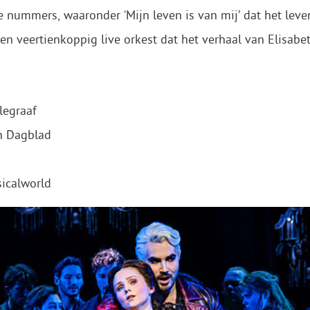
 nummers, waaronder ‘Mijn leven is van mij’ dat het leve
 veertienkoppig live orkest dat het verhaal van Elisabet
legraaf
en Dagblad
sicalworld