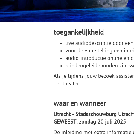
toegankelijkheid
live audiodescriptie door een
voor de voorstelling een inl
audio-introductie online en
blindengeleidehonden zijn 
Als je tijdens jouw bezoek assiste
het theater.
waar en wanneer
Utrecht - Stadsschouwburg Utrech
GEWEEST: zondag 20 juli 2025
De inleiding met extra informatie