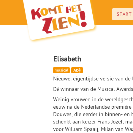
START
Elisabeth
musical
Nieuwe, eigentijdse versie van de 
Dé winnaar van de Musical Awards 
Weinig vrouwen in de wereldgeschi
eeuw na de Nederlandse première k
Douwes, die eerder in binnen- en b
schenkt aan keizer Frans Jozef, ma
voor William Spaaij, Milan van Wa