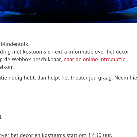
 blindentolk
eiding met kostuums en extra informatie over het decor
 op de Webbox beschikbaar,
naar de online introductie
welkom
ntie nodig hebt, dan helpt het theater jou graag. Neem hi
t
 over het decor en kostuums start om 12:30 uur.