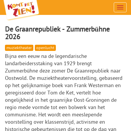
Men
De Graanrepubliek - Zummerbühne
2026
muziektheater
openlucht
Bijna een eeuw na de legendarische
landarbeidersstaking van 1929 brengt
Zummerbühne deze zomer De Graanrepubliek naar
Oostwold. De muziektheatervoorstelling, gebaseerd
op het gelijknamige boek van Frank Westerman en
geregisseerd door Tom de Ket, vertelt hoe
ongelijkheid in het graanrijke Oost-Groningen de
regio mede vormde tot een bolwerk van het
communisme. Het wordt een meeslepende
voorstelling over klassenstrijd, activisme en
historische gebeurtenissen die tot op de dag van