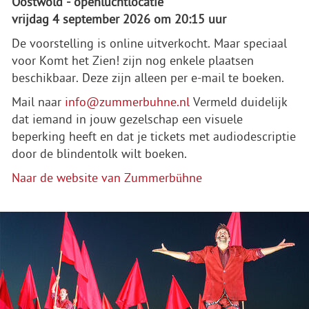
Oostwold - openluchtlocatie
vrijdag 4 september 2026 om 20:15 uur
De voorstelling is online uitverkocht. Maar speciaal
voor Komt het Zien! zijn nog enkele plaatsen
beschikbaar. Deze zijn alleen per e-mail te boeken.
Mail naar
info@zummerbuhne.nl
Vermeld duidelijk
dat iemand in jouw gezelschap een visuele
beperking heeft en dat je tickets met audiodescriptie
door de blindentolk wilt boeken.
Naar de website van Zummerbühne