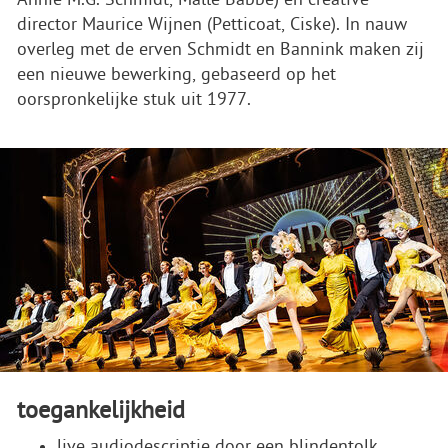
director Maurice Wijnen (Petticoat, Ciske). In nauw
overleg met de erven Schmidt en Bannink maken zij
een nieuwe bewerking, gebaseerd op het
oorspronkelijke stuk uit 1977.
toegankelijkheid
live audiodescriptie door een blindentolk