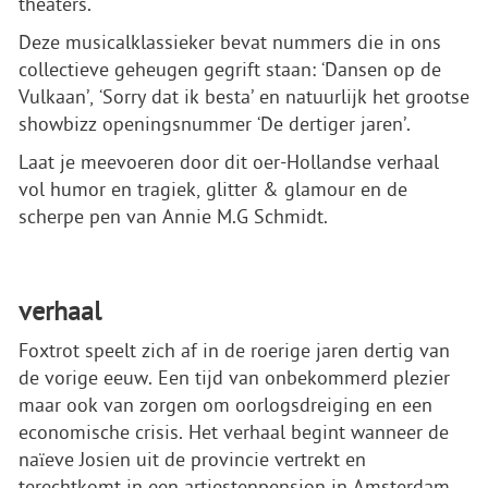
theaters.
Deze musicalklassieker bevat nummers die in ons
collectieve geheugen gegrift staan: ‘Dansen op de
Vulkaan’, ‘Sorry dat ik besta’ en natuurlijk het grootse
showbizz openingsnummer ‘De dertiger jaren’.
Laat je meevoeren door dit oer-Hollandse verhaal
vol humor en tragiek, glitter & glamour en de
scherpe pen van Annie M.G Schmidt.
verhaal
Foxtrot speelt zich af in de roerige jaren dertig van
de vorige eeuw. Een tijd van onbekommerd plezier
maar ook van zorgen om oorlogsdreiging en een
economische crisis. Het verhaal begint wanneer de
naïeve Josien uit de provincie vertrekt en
terechtkomt in een artiestenpension in Amsterdam.