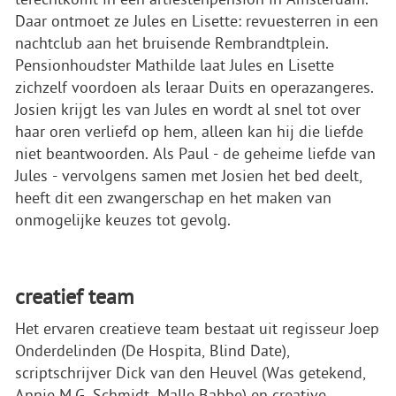
Daar ontmoet ze Jules en Lisette: revuesterren in een
nachtclub aan het bruisende Rembrandtplein.
Pensionhoudster Mathilde laat Jules en Lisette
zichzelf voordoen als leraar Duits en operazangeres.
Josien krijgt les van Jules en wordt al snel tot over
haar oren verliefd op hem, alleen kan hij die liefde
niet beantwoorden. Als Paul - de geheime liefde van
Jules - vervolgens samen met Josien het bed deelt,
heeft dit een zwangerschap en het maken van
onmogelijke keuzes tot gevolg.
creatief team
Het ervaren creatieve team bestaat uit regisseur Joep
Onderdelinden (De Hospita, Blind Date),
scriptschrijver Dick van den Heuvel (Was getekend,
Annie M.G. Schmidt, Malle Babbe) en creative