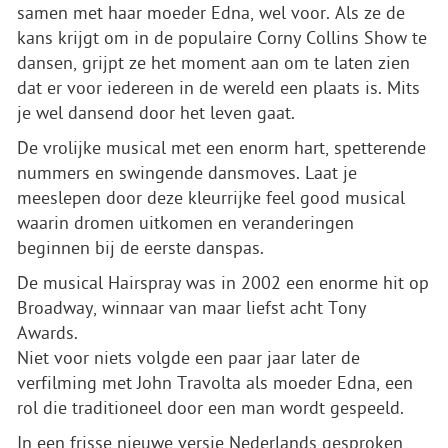
samen met haar moeder Edna, wel voor. Als ze de
kans krijgt om in de populaire Corny Collins Show te
dansen, grijpt ze het moment aan om te laten zien
dat er voor iedereen in de wereld een plaats is. Mits
je wel dansend door het leven gaat.
De vrolijke musical met een enorm hart, spetterende
nummers en swingende dansmoves. Laat je
meeslepen door deze kleurrijke feel good musical
waarin dromen uitkomen en veranderingen
beginnen bij de eerste danspas.
De musical Hairspray was in 2002 een enorme hit op
Broadway, winnaar van maar liefst acht Tony
Awards.
Niet voor niets volgde een paar jaar later de
verfilming met John Travolta als moeder Edna, een
rol die traditioneel door een man wordt gespeeld.
In een frisse nieuwe versie Nederlands gesproken