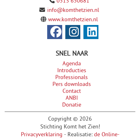
0513 650681
info@komthetzien.nl
www.komthetzien.nl
SNEL NAAR
Agenda
Introducties
Professionals
Pers downloads
Contact
ANBI
Donatie
Copyright © 2026
Stichting Komt het Zien!
Privacyverklaring
- Realisatie:
de Online-