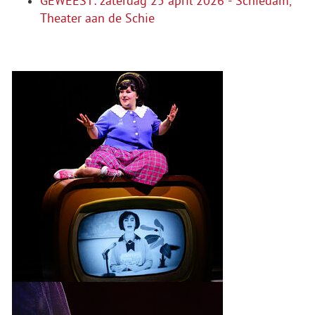
GEWEEST: zaterdag 25 april 2026 - Schiedam,
Theater aan de Schie